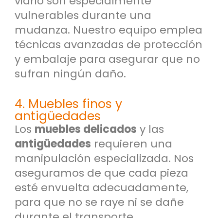
vidrio son especialmente
vulnerables durante una
mudanza. Nuestro equipo emplea
técnicas avanzadas de protección
y embalaje para asegurar que no
sufran ningún daño.
4. Muebles finos y
antigüedades
Los
muebles delicados
y las
antigüedades
requieren una
manipulación especializada. Nos
aseguramos de que cada pieza
esté envuelta adecuadamente,
para que no se raye ni se dañe
durante el transporte.