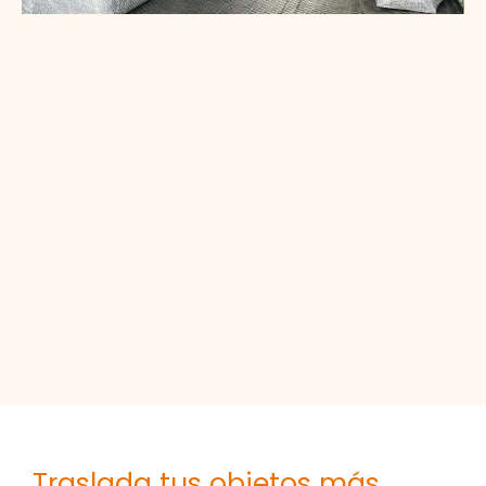
Traslada tus objetos más