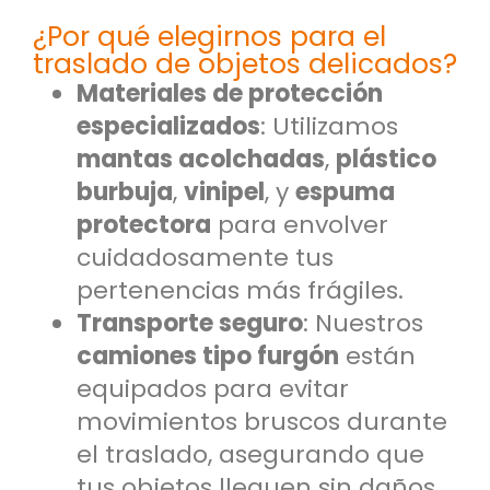
¿Por qué elegirnos para el
traslado de objetos delicados?
Materiales de protección
especializados
: Utilizamos
mantas acolchadas
,
plástico
burbuja
,
vinipel
, y
espuma
protectora
para envolver
cuidadosamente tus
pertenencias más frágiles.
Transporte seguro
: Nuestros
camiones tipo furgón
están
equipados para evitar
movimientos bruscos durante
el traslado, asegurando que
tus objetos lleguen sin daños.